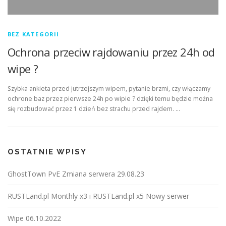
BEZ KATEGORII
Ochrona przeciw rajdowaniu przez 24h od
wipe ?
Szybka ankieta przed jutrzejszym wipem, pytanie brzmi, czy włączamy
ochrone baz przez pierwsze 24h po wipie ? dzięki temu będzie można
się rozbudować przez 1 dzień bez strachu przed rajdem. …
OSTATNIE WPISY
GhostTown PvE Zmiana serwera 29.08.23
RUSTLand.pl Monthly x3 i RUSTLand.pl x5 Nowy serwer
Wipe 06.10.2022