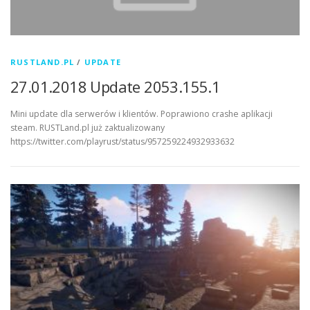
RUSTLAND.PL
/
UPDATE
27.01.2018 Update 2053.155.1
Mini update dla serwerów i klientów. Poprawiono crashe aplikacji
steam. RUSTLand.pl już zaktualizowany
https://twitter.com/playrust/status/957259224932933632