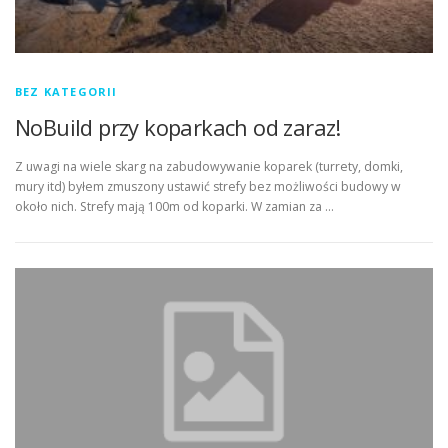
BEZ KATEGORII
NoBuild przy koparkach od zaraz!
Z uwagi na wiele skarg na zabudowywanie koparek (turrety, domki,
mury itd) byłem zmuszony ustawić strefy bez możliwości budowy w
około nich. Strefy mają 100m od koparki. W zamian za …