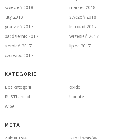
kwiecień 2018
marzec 2018
luty 2018
styczeń 2018
grudzień 2017
listopad 2017
październik 2017
wrzesień 2017
sierpień 2017
lipiec 2017
czerwiec 2017
KATEGORIE
Bez kategorii
oxide
RUSTLand.pl
Update
Wipe
META
Zaloguj się
Kanał wpisów