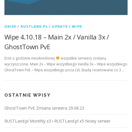
OXIDE
/
RUSTLAND.PL
/
UPDATE
/
WIPE
Wipe 4.10.18 – Main 2x / Vanilla 3x /
GhostTown PvE
Dziś o godzinie nieokreślonej
wszystkie serwery zostaną
wyczyszczone. Main 2x – Wipe wszystkiego Vanilla 3x – Wipe wszystkiego
GhostTown PvE – Wipe wszystkiego poza LVL (będą resetowane co 3 …
OSTATNIE WPISY
GhostTown PvE Zmiana serwera 29.08.23
RUSTLand.pl Monthly x3 i RUSTLand.pl x5 Nowy serwer