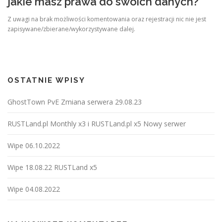
jakie masz prawa do swoich danych?
Z uwagi na brak możliwości komentowania oraz rejestracji nic nie jest
zapisywane/zbierane/wykorzystywane dalej.
OSTATNIE WPISY
GhostTown PvE Zmiana serwera 29.08.23
RUSTLand.pl Monthly x3 i RUSTLand.pl x5 Nowy serwer
Wipe 06.10.2022
Wipe 18.08.22 RUSTLand x5
Wipe 04.08.2022