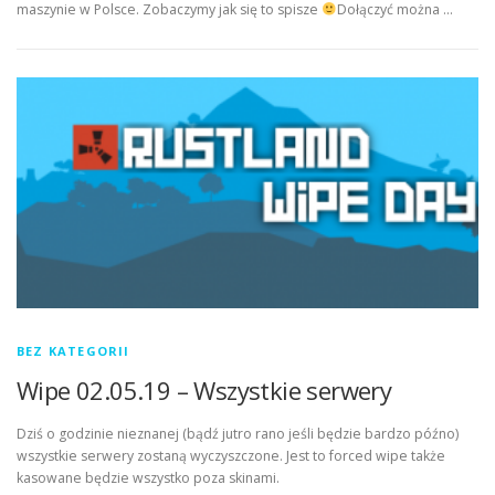
maszynie w Polsce. Zobaczymy jak się to spisze
Dołączyć można …
BEZ KATEGORII
Wipe 02.05.19 – Wszystkie serwery
Dziś o godzinie nieznanej (bądź jutro rano jeśli będzie bardzo późno)
wszystkie serwery zostaną wyczyszczone. Jest to forced wipe także
kasowane będzie wszystko poza skinami.