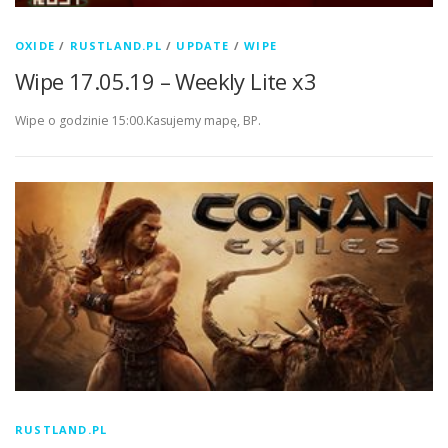
OXIDE
/
RUSTLAND.PL
/
UPDATE
/
WIPE
Wipe 17.05.19 – Weekly Lite x3
Wipe o godzinie 15:00.Kasujemy mapę, BP.
RUSTLAND.PL