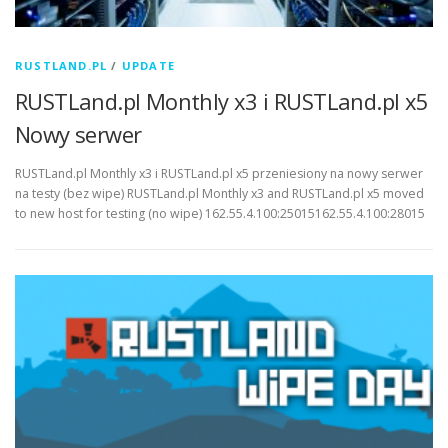
RUSTLAND.PL
/
UPDATE
RUSTLand.pl Monthly x3 i RUSTLand.pl x5
Nowy serwer
RUSTLand.pl Monthly x3 i RUSTLand.pl x5 przeniesiony na nowy serwer
na testy (bez wipe) RUSTLand.pl Monthly x3 and RUSTLand.pl x5 moved
to new host for testing (no wipe) 162.55.4.100:25015162.55.4.100:28015