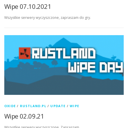
Wipe 07.10.2021
Wszystkie serwery wyczyszczone, zapraszam do gry.
OXIDE
/
RUSTLAND.PL
/
UPDATE
/
WIPE
Wipe 02.09.21
Wszystkie serwery wyczyszczone. Zapraszam