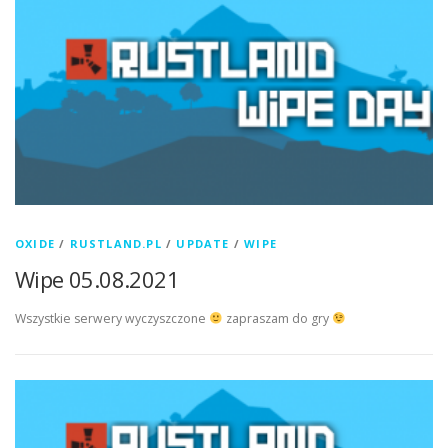
OXIDE
/
RUSTLAND.PL
/
UPDATE
/
WIPE
Wipe 05.08.2021
Wszystkie serwery wyczyszczone
zapraszam do gry