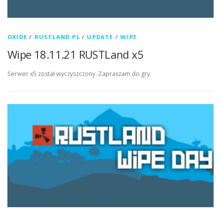
OXIDE
/
RUSTLAND.PL
/
UPDATE
/
WIPE
Wipe 18.11.21 RUSTLand x5
Serwer x5 został wyczyszczony. Zapraszam do gry.