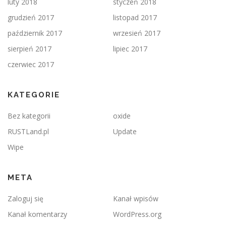
luty 2018
styczeń 2018
grudzień 2017
listopad 2017
październik 2017
wrzesień 2017
sierpień 2017
lipiec 2017
czerwiec 2017
KATEGORIE
Bez kategorii
oxide
RUSTLand.pl
Update
Wipe
META
Zaloguj się
Kanał wpisów
Kanał komentarzy
WordPress.org